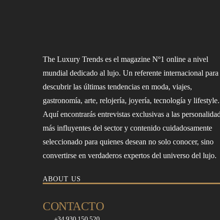
The Luxury Trends es el magazine Nº1 online a nivel
mundial dedicado al lujo. Un referente internacional para
descubrir las últimas tendencias en moda, viajes,
gastronomía, arte, relojería, joyería, tecnología y lifestyle.
Aquí encontrarás entrevistas exclusivas a las personalida
más influyentes del sector y contenido cuidadosamente
seleccionado para quienes desean no solo conocer, sino
convertirse en verdaderos expertos del universo del lujo.
ABOUT US
CONTACTO
+34 930 150 520