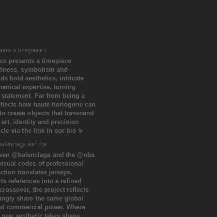
nts a timepiece i
alenciaga and the