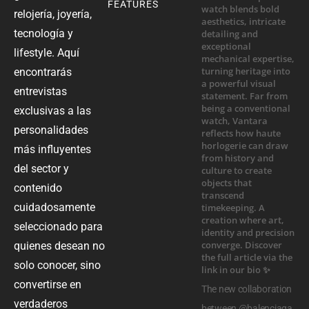
FEATURES
relojería, joyería,
tecnología y
lifestyle. Aquí
encontrarás
entrevistas
exclusivas a las
personalidades
más influyentes
del sector y
contenido
cuidadosamente
seleccionado para
quienes desean no
solo conocer, sino
convertirse en
The new collaboration
verdaderos
between @balenciaga