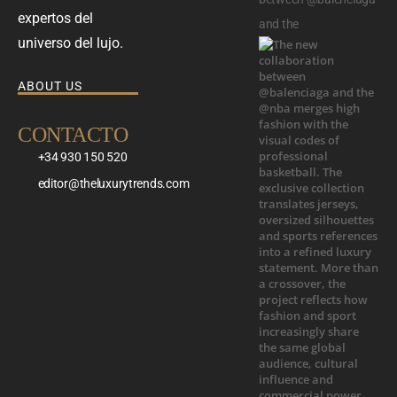
expertos del
and the
universo del lujo.
ABOUT US
CONTACTO
+34 930 150 520
editor@theluxurytrends.com