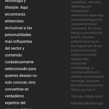
tecnología y
lifestyle. Aquí
encontrarás
entrevistas
exclusivas a las
personalidades
más influyentes
del sector y
contenido
cuidadosamente
seleccionado para
quienes desean no
solo conocer, sino
convertirse en
verdaderos
The new collaboration
expertos del
between @balenciaga