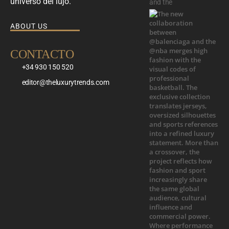
universo del lujo.
and the
ABOUT US
CONTACTO
+34 930 150 520
editor@theluxurytrends.com