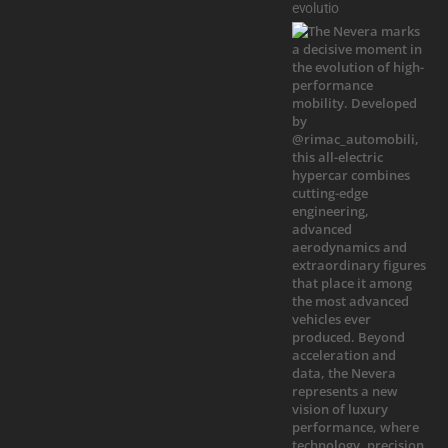
evolutio