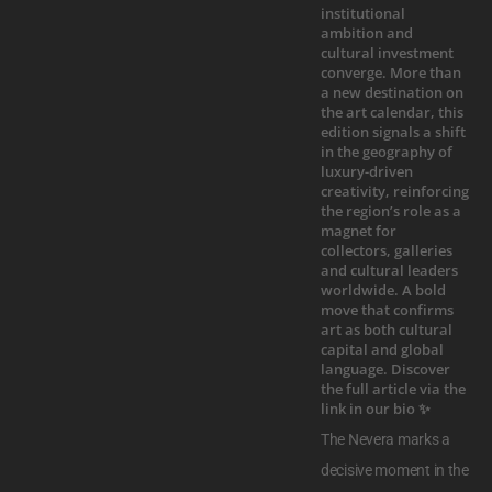
The Nevera marks a
decisive moment in the