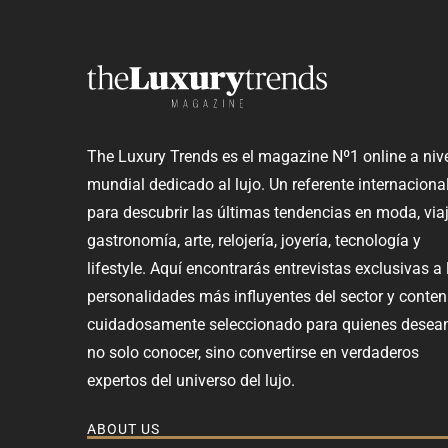
The Luxury Trends es el magazine Nº1 online a niv
mundial dedicado al lujo. Un referente internaciona
para descubrir las últimas tendencias en moda, viaj
gastronomía, arte, relojería, joyería, tecnología y
lifestyle. Aquí encontrarás entrevistas exclusivas a 
personalidades más influyentes del sector y conten
cuidadosamente seleccionado para quienes desea
no solo conocer, sino convertirse en verdaderos
expertos del universo del lujo.
ABOUT US