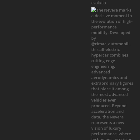
evolutio