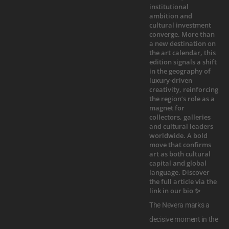
The Nevera marks a
decisive moment in the