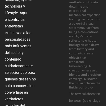
tecnología y
lifestyle. Aquí
encontrarás
entrevistas
exclusivas a las
personalidades
más influyentes
del sector y
contenido
cuidadosamente
seleccionado para
quienes desean no
solo conocer, sino
convertirse en
The new collaboration
verdaderos
between @balenciaga
expertos del