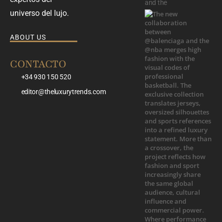
and the
universo del lujo.
ABOUT US
CONTACTO
+34 930 150 520
editor@theluxurytrends.com