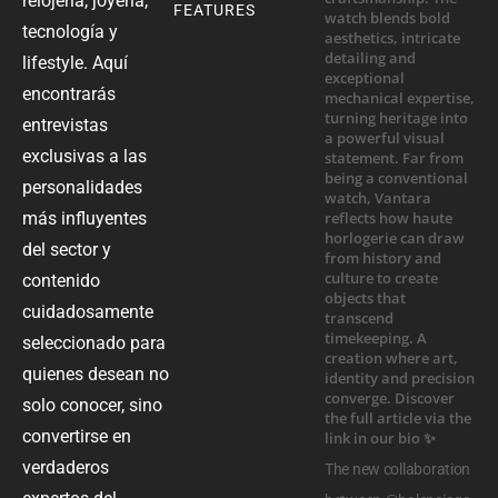
relojería, joyería,
FEATURES
tecnología y
lifestyle. Aquí
encontrarás
entrevistas
exclusivas a las
personalidades
más influyentes
del sector y
contenido
cuidadosamente
seleccionado para
quienes desean no
solo conocer, sino
convertirse en
verdaderos
The new collaboration