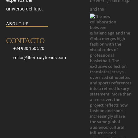
expertos del
between @balenciaga
universo del lujo.
and the
ABOUT US
CONTACTO
+34 930 150 520
editor@theluxurytrends.com