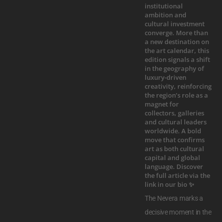
The Nevera marks a
decisive moment in the