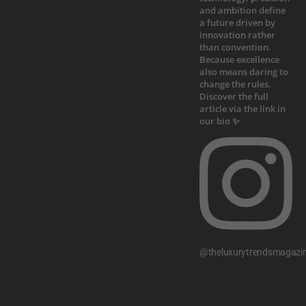
@theluxurytrendsmagazi