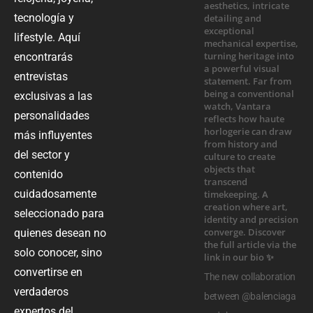
tecnología y
lifestyle. Aquí
encontrarás
entrevistas
exclusivas a las
personalidades
más influyentes
del sector y
contenido
cuidadosamente
seleccionado para
quienes desean no
solo conocer, sino
convertirse en
The new collaboration
verdaderos
between @balenciaga
expertos del