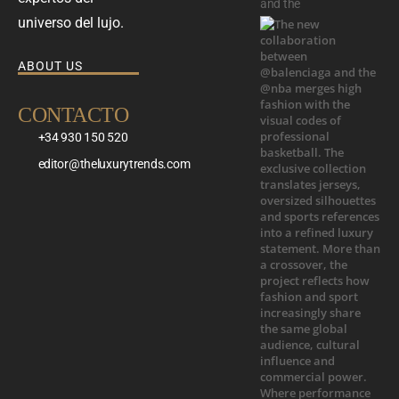
and the
universo del lujo.
ABOUT US
CONTACTO
+34 930 150 520
editor@theluxurytrends.com