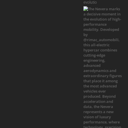
evolutio