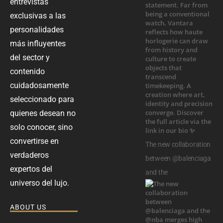
entrevistas
exclusivas a las
personalidades
más influyentes
del sector y
contenido
cuidadosamente
seleccionado para
quienes desean no
solo conocer, sino
convertirse en
The new collaboration
verdaderos
between @balenciaga
expertos del
and the
universo del lujo.
ABOUT US