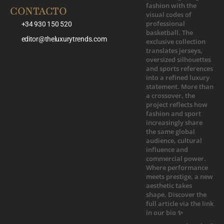
CONTACTO
+34 930 150 520
editor@theluxurytrends.com