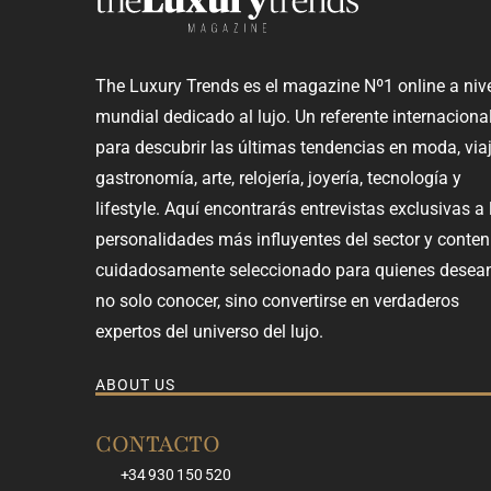
The Luxury Trends es el magazine Nº1 online a niv
mundial dedicado al lujo. Un referente internaciona
para descubrir las últimas tendencias en moda, viaj
gastronomía, arte, relojería, joyería, tecnología y
lifestyle. Aquí encontrarás entrevistas exclusivas a 
personalidades más influyentes del sector y conten
cuidadosamente seleccionado para quienes desea
no solo conocer, sino convertirse en verdaderos
expertos del universo del lujo.
ABOUT US
CONTACTO
+34 930 150 520