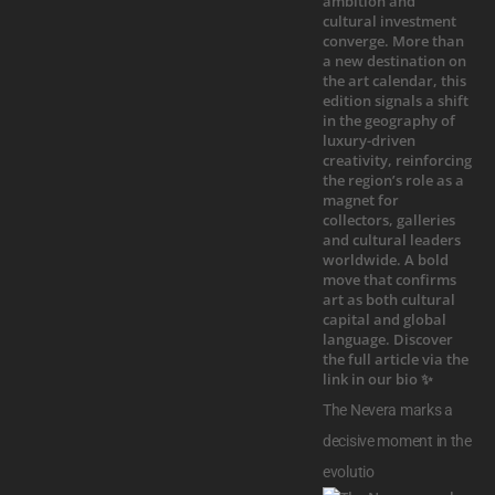
The Nevera marks a
decisive moment in the
evolutio