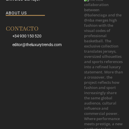
ABOUT US
CONTACTO
+34 930 150 520
editor@theluxurytrends.com