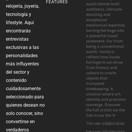
FEATURES
relojería, joyería,
tecnología y
lifestyle. Aquí
encontrarás
entrevistas
exclusivas a las
personalidades
más influyentes
del sector y
contenido
cuidadosamente
seleccionado para
quienes desean no
solo conocer, sino
convertirse en
The new collaboration
verdaderos
between @balenciaga