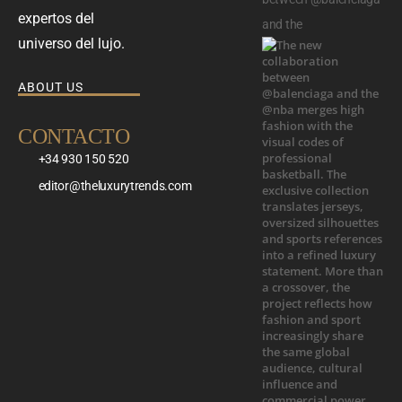
expertos del
and the
universo del lujo.
ABOUT US
CONTACTO
+34 930 150 520
editor@theluxurytrends.com