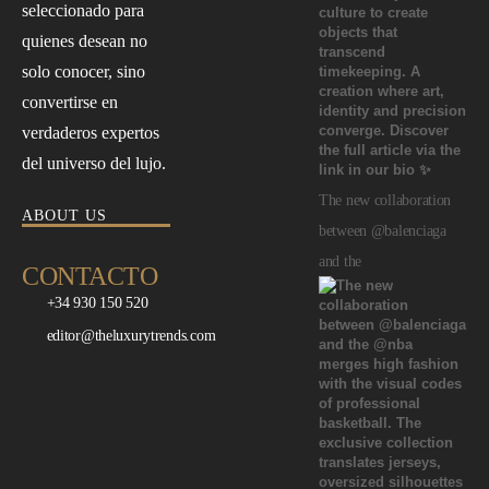
seleccionado para
quienes desean no
solo conocer, sino
convertirse en
verdaderos expertos
del universo del lujo.
The new collaboration
ABOUT US
between @balenciaga
and the
CONTACTO
+34 930 150 520
editor@theluxurytrends.com