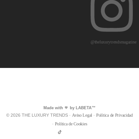
@theluxurytrendsmagazine
Made with
by LABETA™
💙
© 2026 THE LUXURY TRENDS ·
·
Aviso Legal
Política de Privacidad
·
Política de Cookies