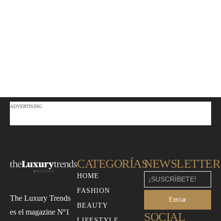
ADVERTISING
CATEGORÍAS
NEWSLETTER
HOME
FASHION
The Luxury Trends
Enviar
BEAUTY
es el magazine Nº1
SOCIAL
LIFESTYLE