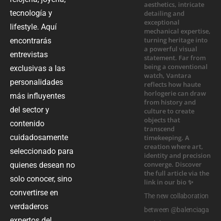
tecnología y
lifestyle. Aquí
encontrarás
entrevistas
exclusivas a las
personalidades
más influyentes
del sector y
contenido
cuidadosamente
seleccionado para
quienes desean no
solo conocer, sino
convertirse en
The new collaboration
verdaderos
between @balenciaga
expertos del