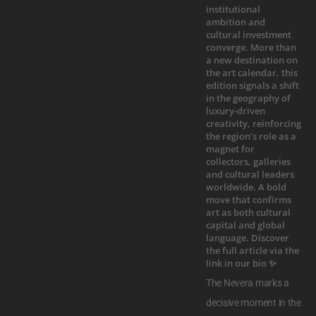
The Nevera marks a
decisive moment in the