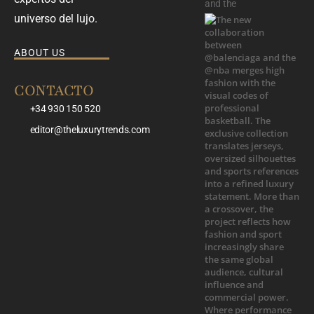
and the
universo del lujo.
ABOUT US
CONTACTO
+34 930 150 520
editor@theluxurytrends.com