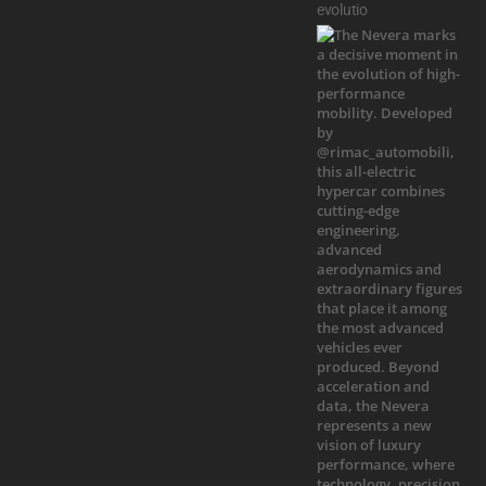
evolutio