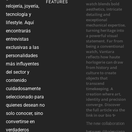
FEATURES
relojería, joyería,
tecnología y
lifestyle. Aquí
encontrarás
entrevistas
exclusivas a las
personalidades
más influyentes
del sector y
contenido
cuidadosamente
seleccionado para
quienes desean no
solo conocer, sino
convertirse en
The new collaboration
verdaderos
between @balenciaga