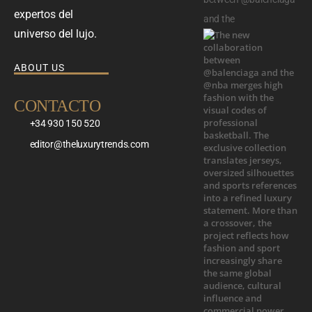
expertos del
and the
universo del lujo.
ABOUT US
CONTACTO
+34 930 150 520
editor@theluxurytrends.com