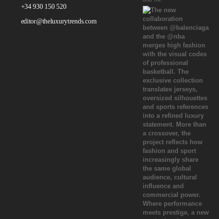
+34 930 150 520
editor@theluxurytrends.com