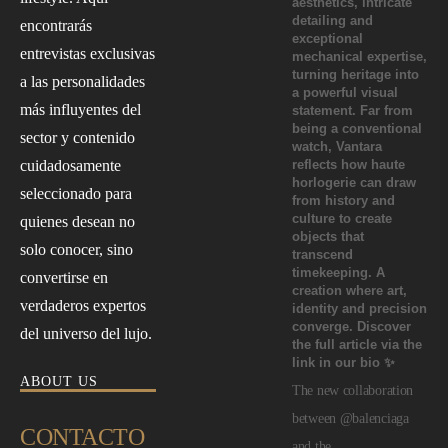
encontrarás
entrevistas exclusivas
a las personalidades
más influyentes del
sector y contenido
cuidadosamente
seleccionado para
quienes desean no
solo conocer, sino
convertirse en
verdaderos expertos
del universo del lujo.
ABOUT US
The new collaboration
between @balenciaga
CONTACTO
and the