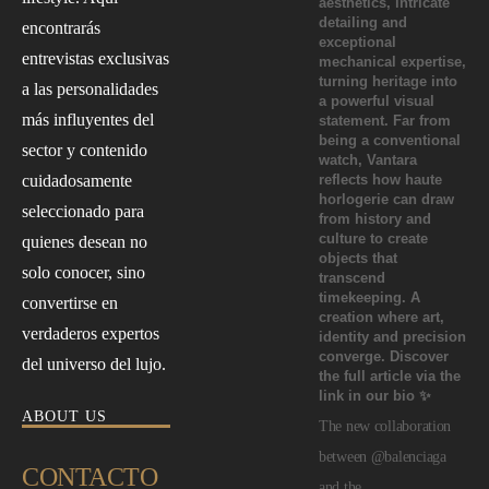
encontrarás
entrevistas exclusivas
a las personalidades
más influyentes del
sector y contenido
cuidadosamente
seleccionado para
quienes desean no
solo conocer, sino
convertirse en
verdaderos expertos
del universo del lujo.
ABOUT US
The new collaboration
between @balenciaga
CONTACTO
and the