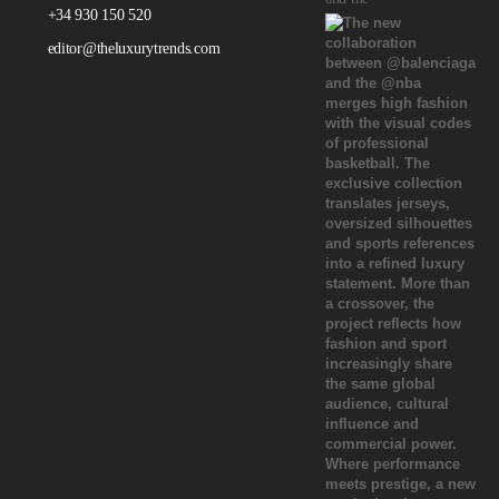
+34 930 150 520
editor@theluxurytrends.com