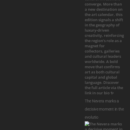
The Nevera marks a
decisive moment in the
evolutio