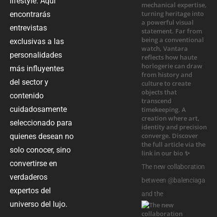
lifestyle. Aquí
encontrarás
entrevistas
exclusivas a las
personalidades
más influyentes
del sector y
contenido
cuidadosamente
seleccionado para
quienes desean no
solo conocer, sino
convertirse en
The new collaboration
verdaderos
between @balenciaga
expertos del
and the
universo del lujo.