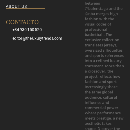
ABOUT US
CONTACTO
+34 930 150 520
editor@theluxurytrends.com