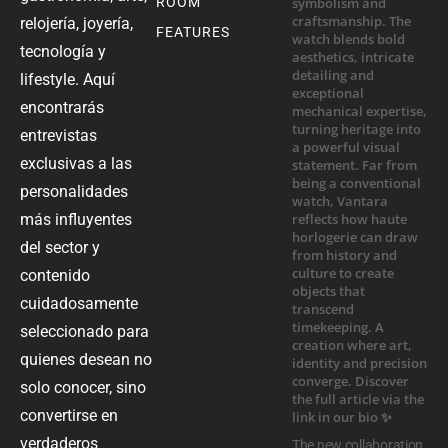
ROOM
relojería, joyería,
FEATURES
tecnología y
lifestyle. Aquí
encontrarás
entrevistas
exclusivas a las
personalidades
más influyentes
del sector y
contenido
cuidadosamente
seleccionado para
quienes desean no
solo conocer, sino
convertirse en
verdaderos
The new collaboration