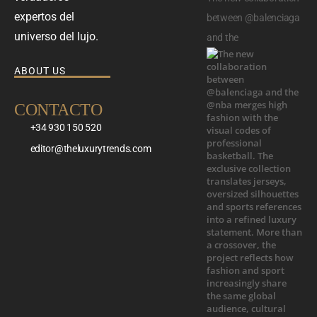
expertos del
between @balenciaga
universo del lujo.
and the
ABOUT US
CONTACTO
+34 930 150 520
editor@theluxurytrends.com