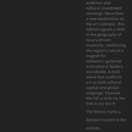
The Nevera marks a
decisive moment in the
evolutio