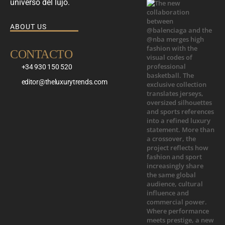
universo del lujo.
ABOUT US
CONTACTO
+34 930 150 520
editor@theluxurytrends.com