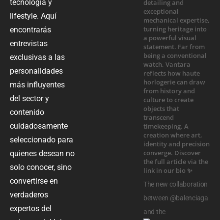
tecnología y
lifestyle. Aquí
encontrarás
entrevistas
exclusivas a las
personalidades
más influyentes
del sector y
contenido
cuidadosamente
seleccionado para
quienes desean no
solo conocer, sino
convertirse en
The new collaboration
verdaderos
between @balenciaga
expertos del
and the