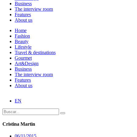
Business
The interview room
Features
About us
Home
Fashion
Beauty
Lifestyle
Travel & destinations
Gourmet
Art&Design
Business
The interview room
Features
About us
EN
Cristina Martin
06/11/2015