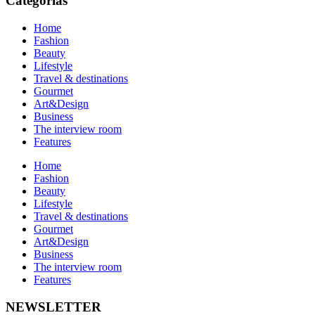
Categorías
Home
Fashion
Beauty
Lifestyle
Travel & destinations
Gourmet
Art&Design
Business
The interview room
Features
Home
Fashion
Beauty
Lifestyle
Travel & destinations
Gourmet
Art&Design
Business
The interview room
Features
NEWSLETTER