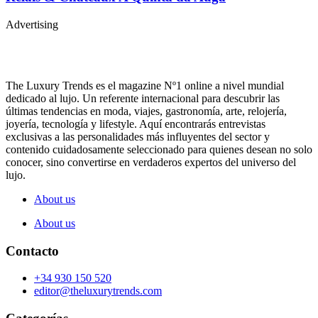
Advertising
The Luxury Trends es el magazine Nº1 online a nivel mundial
dedicado al lujo. Un referente internacional para descubrir las
últimas tendencias en moda, viajes, gastronomía, arte, relojería,
joyería, tecnología y lifestyle. Aquí encontrarás entrevistas
exclusivas a las personalidades más influyentes del sector y
contenido cuidadosamente seleccionado para quienes desean no solo
conocer, sino convertirse en verdaderos expertos del universo del
lujo.
About us
About us
Contacto
+34 930 150 520
editor@theluxurytrends.com