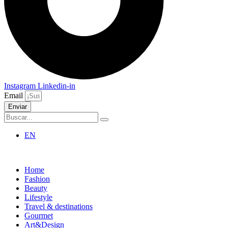
Instagram
Linkedin-in
Email
Enviar
EN
Home
Fashion
Beauty
Lifestyle
Travel & destinations
Gourmet
Art&Design