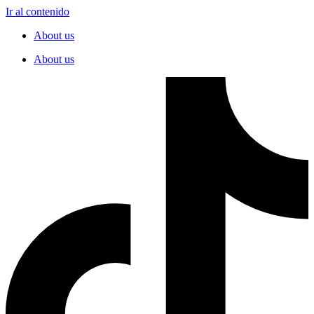
Ir al contenido
About us
About us