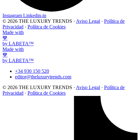
Instagram
Linkedin-in
© 2026 THE LUXURY TRENDS ·
Aviso Legal
·
Política de
Privacidad
·
Política de Cookies
Made with
💙
by LABETA™
Made with
💙
by LABETA™
+34 930 150 520
editor@theluxurytrends.com
© 2026 THE LUXURY TRENDS ·
Aviso Legal
·
Política de
Privacidad
·
Política de Cookies