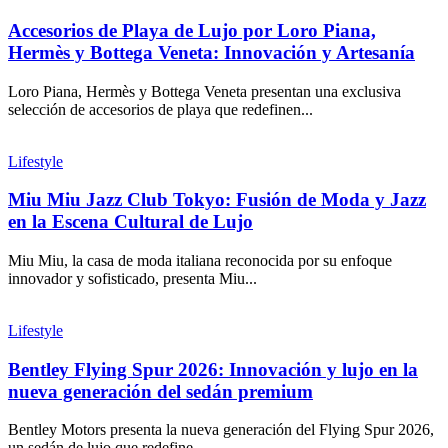
Accesorios de Playa de Lujo por Loro Piana,
Hermès y Bottega Veneta: Innovación y Artesanía
Loro Piana, Hermès y Bottega Veneta presentan una exclusiva
selección de accesorios de playa que redefinen...
Lifestyle
Miu Miu Jazz Club Tokyo: Fusión de Moda y Jazz
en la Escena Cultural de Lujo
Miu Miu, la casa de moda italiana reconocida por su enfoque
innovador y sofisticado, presenta Miu...
Lifestyle
Bentley Flying Spur 2026: Innovación y lujo en la
nueva generación del sedán premium
Bentley Motors presenta la nueva generación del Flying Spur 2026,
un sedán de lujo que redefine...