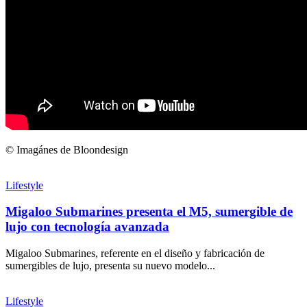
© Imagánes de Bloondesign
Lifestyle
Migaloo Submarines presenta el M5, sumergible de
lujo con tecnología avanzada
Migaloo Submarines, referente en el diseño y fabricación de
sumergibles de lujo, presenta su nuevo modelo...
Lifestyle