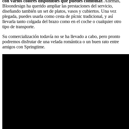
con varios colores disponibles que puedes combinar.
Además,
Bloondesign ha querido ampliar las prestaciones del servicio,
diseñando también un set de platos, vasos y cubiertos. Una vez
plegada, puedes usarla como cesta de pícnic tradicional, y así
llevarla tanto colgada del brazo como en el coche o cualquier otro
tipo de transporte.
Su comercialización todavía no se ha llevado a cabo, pero pronto
podremos disfrutar de una velada romántica o un buen rato entre
amigos con Springtime.