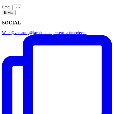
Email
Enviar
SOCIAL
With @vantara , @jacobandco presents a timepiece i