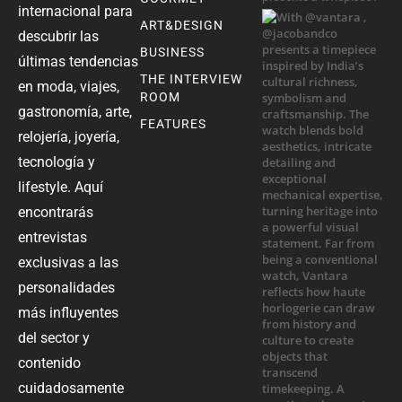
internacional para
ART&DESIGN
descubrir las
BUSINESS
últimas tendencias
THE INTERVIEW
en moda, viajes,
ROOM
gastronomía, arte,
FEATURES
relojería, joyería,
tecnología y
lifestyle. Aquí
encontrarás
entrevistas
exclusivas a las
personalidades
más influyentes
del sector y
contenido
cuidadosamente