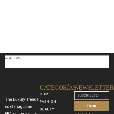
ADVERTISING
CATEGORÍAS
NEWSLETTER
HOME
The Luxury Trends
FASHION
Enviar
es el magazine
BEAUTY
Nº1 online a nivel