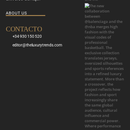
ABOUT US
CONTACTO
+34 930 150 520
editor@theluxurytrends.com