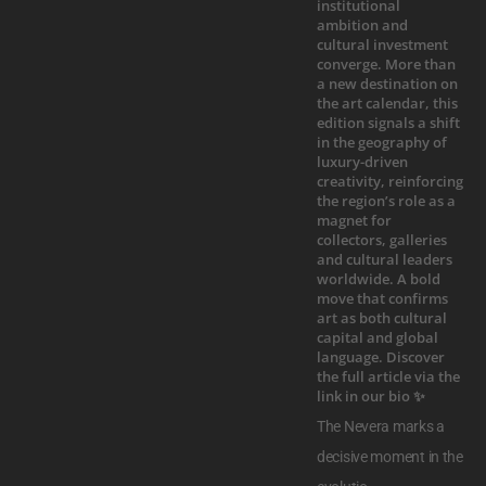
The Nevera marks a
decisive moment in the