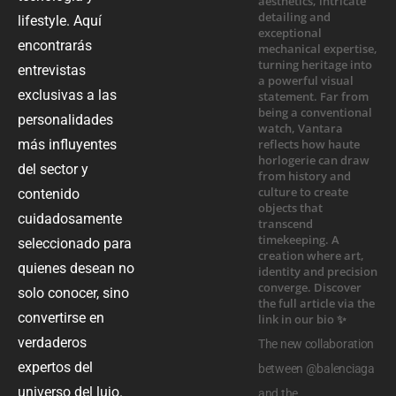
lifestyle. Aquí
encontrarás
entrevistas
exclusivas a las
personalidades
más influyentes
del sector y
contenido
cuidadosamente
seleccionado para
quienes desean no
solo conocer, sino
convertirse en
verdaderos
The new collaboration
expertos del
between @balenciaga
universo del lujo.
and the