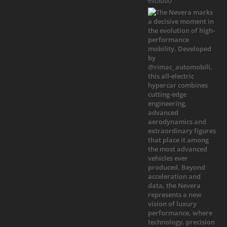
evolutio