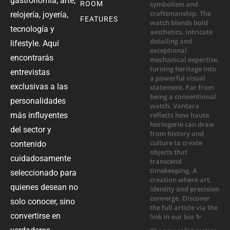
gastronomía, arte,
ROOM
relojería, joyería,
FEATURES
tecnología y
lifestyle. Aquí
encontrarás
entrevistas
exclusivas a las
personalidades
más influyentes
del sector y
contenido
cuidadosamente
seleccionado para
quienes desean no
solo conocer, sino
convertirse en