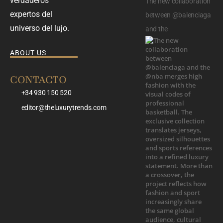
verdaderos
The new collaboration
expertos del
between @balenciaga
universo del lujo.
and the
ABOUT US
CONTACTO
+34 930 150 520
editor@theluxurytrends.com