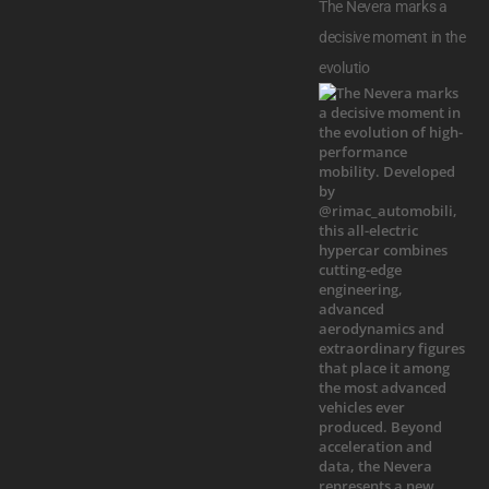
The Nevera marks a
decisive moment in the
evolutio