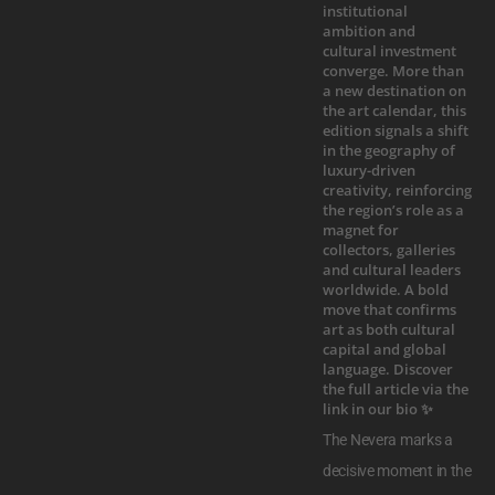
The Nevera marks a
decisive moment in the