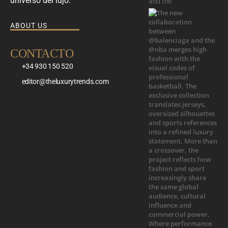
universo del lujo.
and the
ABOUT US
CONTACTO
+34 930 150 520
editor@theluxurytrends.com