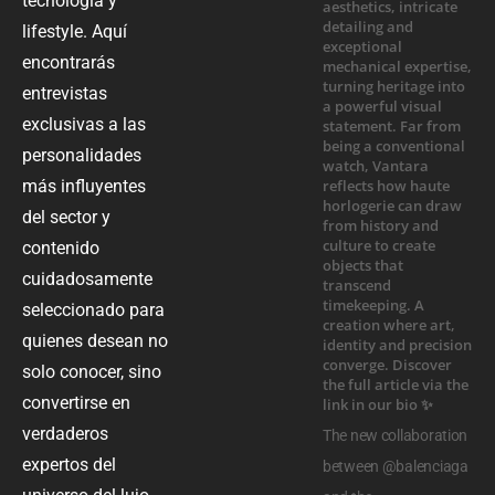
tecnología y
lifestyle. Aquí
encontrarás
entrevistas
exclusivas a las
personalidades
más influyentes
del sector y
contenido
cuidadosamente
seleccionado para
quienes desean no
solo conocer, sino
convertirse en
verdaderos
The new collaboration
expertos del
between @balenciaga