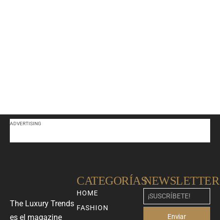
ADVERTISING
CATEGORÍAS
NEWSLETTER
HOME
The Luxury Trends
FASHION
Enviar
es el magazine