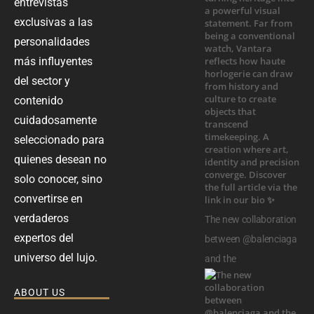
entrevistas
exclusivas a las
personalidades
más influyentes
del sector y
contenido
cuidadosamente
seleccionado para
quienes desean no
solo conocer, sino
convertirse en
verdaderos
The new collaboration
expertos del
between @balenciaga
universo del lujo.
and the
ABOUT US