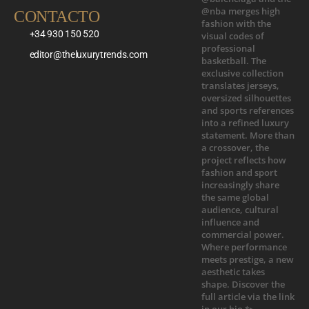
CONTACTO
+34 930 150 520
editor@theluxurytrends.com