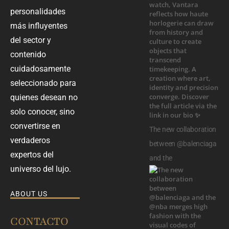
personalidades
más influyentes
del sector y
contenido
cuidadosamente
seleccionado para
quienes desean no
solo conocer, sino
convertirse en
The new collaboration
verdaderos
between @balenciaga
expertos del
and the
universo del lujo.
ABOUT US
CONTACTO