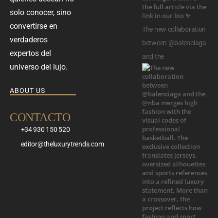
solo conocer, sino
convertirse en
The new collaboration
verdaderos
between @balenciaga
expertos del
and the
universo del lujo.
ABOUT US
CONTACTO
+34 930 150 520
editor@theluxurytrends.com