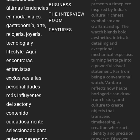
BUSINESS
últimas tendencias
THE INTERVIEW
en moda, viajes,
ROOM
gastronomía, arte,
FEATURES
relojería, joyería,
tecnología y
lifestyle. Aquí
encontrarás
entrevistas
exclusivas a las
personalidades
más influyentes
del sector y
contenido
cuidadosamente
seleccionado para
quienes desean no