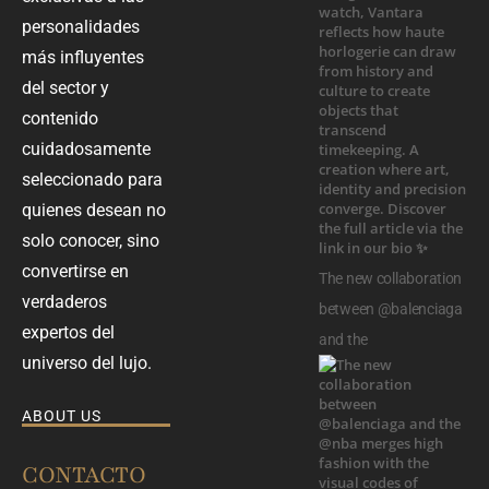
personalidades
más influyentes
del sector y
contenido
cuidadosamente
seleccionado para
quienes desean no
solo conocer, sino
convertirse en
The new collaboration
verdaderos
between @balenciaga
expertos del
and the
universo del lujo.
ABOUT US
CONTACTO