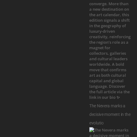
The Nevera marks a
decisive moment in the
evolutio