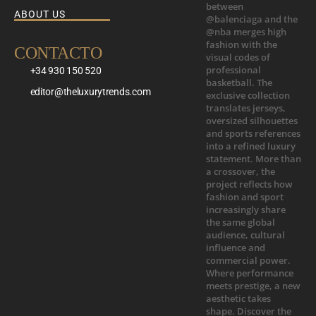
ABOUT US
CONTACTO
+34 930 150 520
editor@theluxurytrends.com