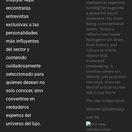
encontrarás
entrevistas
exclusivas a las
personalidades
más influyentes
del sector y
contenido
cuidadosamente
seleccionado para
quienes desean no
solo conocer, sino
convertirse en
The new collaboration
verdaderos
between @balenciaga
expertos del
and the
universo del lujo.