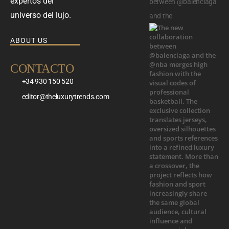
expertos del
between @balenciaga
universo del lujo.
and the
ABOUT US
CONTACTO
+34 930 150 520
editor@theluxurytrends.com