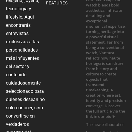
relojería, joyería,
FEATURES
tecnología y
lifestyle. Aquí
encontrarás
entrevistas
exclusivas a las
personalidades
más influyentes
del sector y
contenido
cuidadosamente
seleccionado para
quienes desean no
solo conocer, sino
convertirse en
verdaderos
The new collaboration