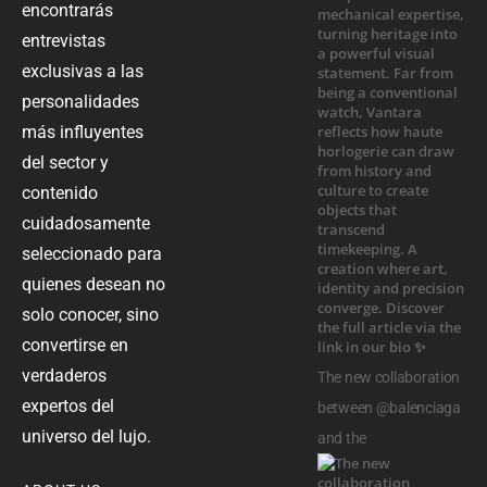
encontrarás
entrevistas
exclusivas a las
personalidades
más influyentes
del sector y
contenido
cuidadosamente
seleccionado para
quienes desean no
solo conocer, sino
convertirse en
verdaderos
The new collaboration
expertos del
between @balenciaga
universo del lujo.
and the