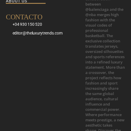
ABOUT US
CONTACTO
+34 930 150 520
editor@theluxurytrends.com