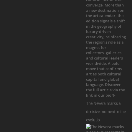
The Nevera marks a
decisive moment in the
evolutio