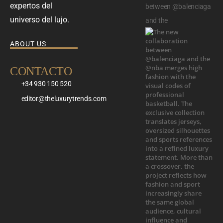
expertos del
between @balenciaga
universo del lujo.
and the
ABOUT US
CONTACTO
+34 930 150 520
editor@theluxurytrends.com