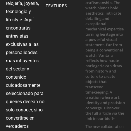
relojería, joyería,
FEATURES
tecnología y
lifestyle. Aquí
encontrarás
entrevistas
exclusivas a las
personalidades
más influyentes
del sector y
contenido
cuidadosamente
seleccionado para
quienes desean no
solo conocer, sino
convertirse en
verdaderos
The new collaboration