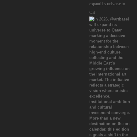
expand its universe to
Qat