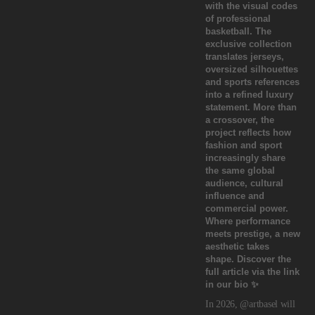
In 2026, @artbasel will