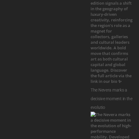
The Nevera marks a
decisive moment in the
evolutio