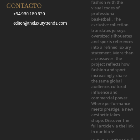
CONTACTO
+34 930 150 520
editor@theluxurytrends.com