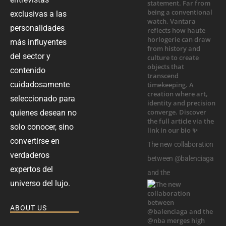
exclusivas a las
personalidades
más influyentes
del sector y
contenido
cuidadosamente
seleccionado para
quienes desean no
solo conocer, sino
convertirse en
The new collaboration
verdaderos
between @balenciaga
expertos del
and the
universo del lujo.
ABOUT US