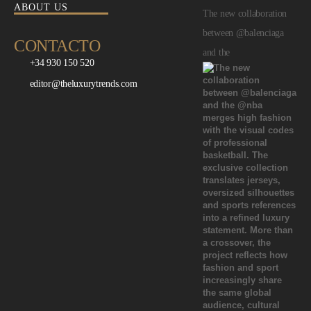
ABOUT US
The new collaboration
between @balenciaga
CONTACTO
and the
+34 930 150 520
editor@theluxurytrends.com