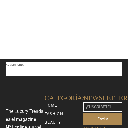
ADVERTISING
CATEGORÍAS
NEWSLETTER
HOME
The Luxury Trends
FASHION
Enviar
es el magazine
BEAUTY
Nº1 online a nivel