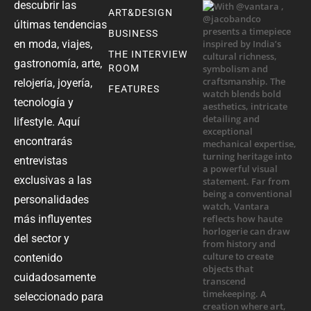
descubrir las
ART&DESIGN
últimas tendencias
BUSINESS
en moda, viajes,
THE INTERVIEW
gastronomía, arte,
ROOM
relojería, joyería,
FEATURES
tecnología y
lifestyle. Aquí
encontrarás
entrevistas
exclusivas a las
personalidades
más influyentes
del sector y
contenido
cuidadosamente
seleccionado para