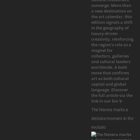
The Nevera marks a
decisive moment in the
evolutio