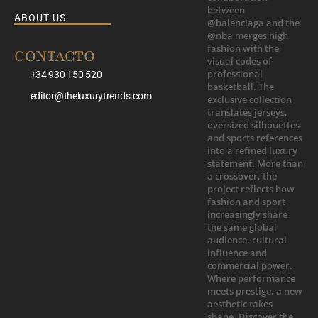
ABOUT US
CONTACTO
+34 930 150 520
editor@theluxurytrends.com