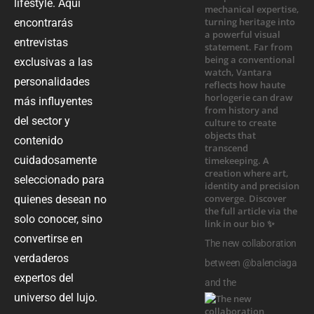
lifestyle. Aquí
encontrarás
entrevistas
exclusivas a las
personalidades
más influyentes
del sector y
contenido
cuidadosamente
seleccionado para
quienes desean no
solo conocer, sino
convertirse en
The new collaboration
verdaderos
between @balenciaga
expertos del
and the
universo del lujo.