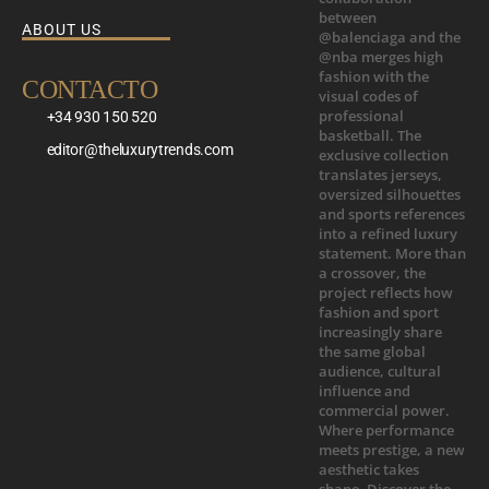
ABOUT US
CONTACTO
+34 930 150 520
editor@theluxurytrends.com