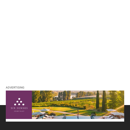
ADVERTISING