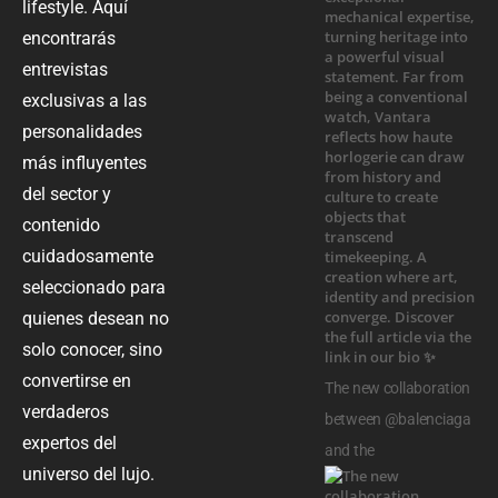
lifestyle. Aquí
encontrarás
entrevistas
exclusivas a las
personalidades
más influyentes
del sector y
contenido
cuidadosamente
seleccionado para
quienes desean no
solo conocer, sino
convertirse en
The new collaboration
verdaderos
between @balenciaga
expertos del
and the
universo del lujo.