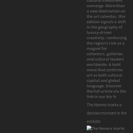
The Nevera marks a
decisive moment in the
evolutio