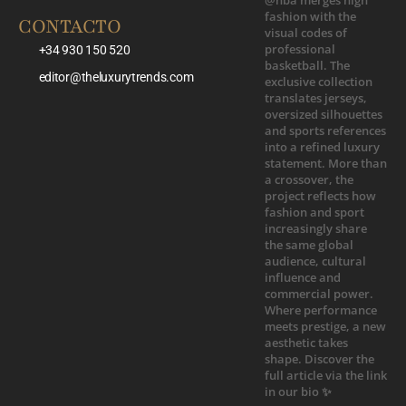
CONTACTO
+34 930 150 520
editor@theluxurytrends.com