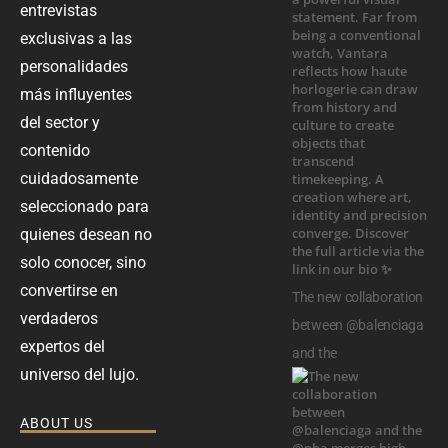
entrevistas
exclusivas a las
personalidades
más influyentes
del sector y
contenido
cuidadosamente
seleccionado para
quienes desean no
solo conocer, sino
convertirse en
The new collaboration
verdaderos
between @balenciaga
expertos del
and the
universo del lujo.
ABOUT US