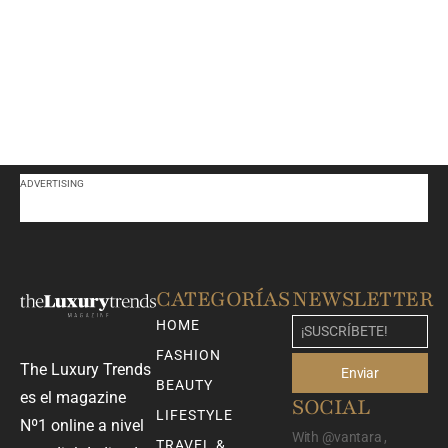
ADVERTISING
CATEGORÍAS
NEWSLETTER
HOME
FASHION
The Luxury Trends
Enviar
BEAUTY
es el magazine
SOCIAL
LIFESTYLE
Nº1 online a nivel
With @vantara ,
TRAVEL &