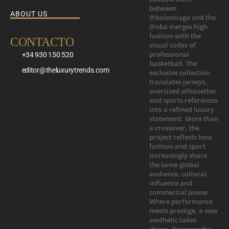
ABOUT US
CONTACTO
+34 930 150 520
editor@theluxurytrends.com