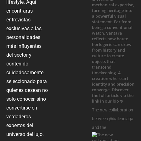
lifestyle. Aquí
encontrarás
entrevistas
exclusivas a las
personalidades
más influyentes
del sector y
contenido
cuidadosamente
seleccionado para
quienes desean no
solo conocer, sino
convertirse en
The new collaboration
verdaderos
between @balenciaga
expertos del
and the
universo del lujo.