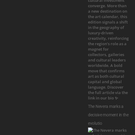
The Nevera marks a
decisive moment in the
evolutio