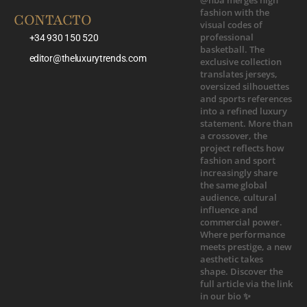
CONTACTO
+34 930 150 520
editor@theluxurytrends.com