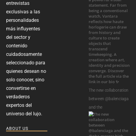
entrevistas
exclusivas a las
personalidades
más influyentes
del sector y
contenido
cuidadosamente
seleccionado para
quienes desean no
solo conocer, sino
convertirse en
The new collaboration
verdaderos
between @balenciaga
expertos del
and the
universo del lujo.
ABOUT US