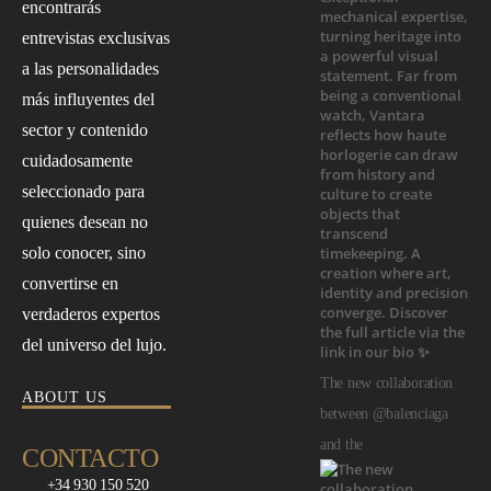
encontrarás
entrevistas exclusivas
a las personalidades
más influyentes del
sector y contenido
cuidadosamente
seleccionado para
quienes desean no
solo conocer, sino
convertirse en
verdaderos expertos
del universo del lujo.
The new collaboration
ABOUT US
between @balenciaga
and the
CONTACTO
+34 930 150 520