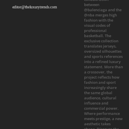
editor@theluxurytrends.com