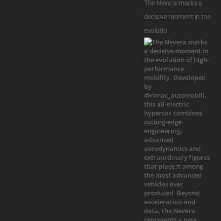
The Nevera marks a
decisive moment in the
evolutio