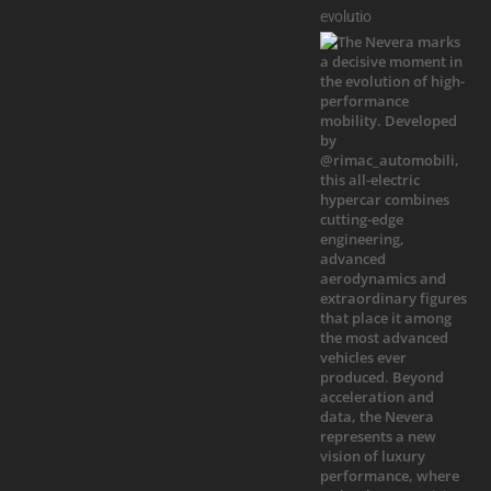
evolutio