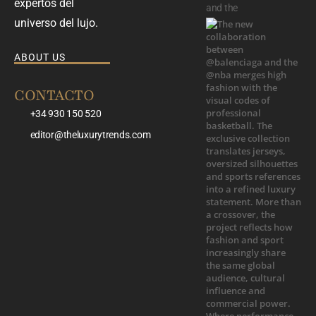
expertos del
and the
universo del lujo.
ABOUT US
CONTACTO
+34 930 150 520
editor@theluxurytrends.com