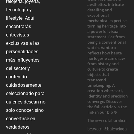
relojería, joyería,
tecnología y
lifestyle. Aquí
encontrarás
entrevistas
exclusivas a las
personalidades
más influyentes
del sector y
contenido
cuidadosamente
seleccionado para
quienes desean no
solo conocer, sino
convertirse en
The new collaboration
verdaderos
between @balenciaga