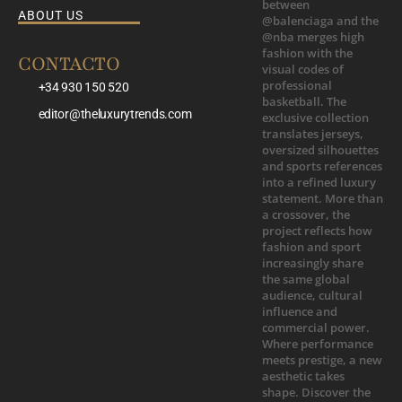
ABOUT US
CONTACTO
+34 930 150 520
editor@theluxurytrends.com