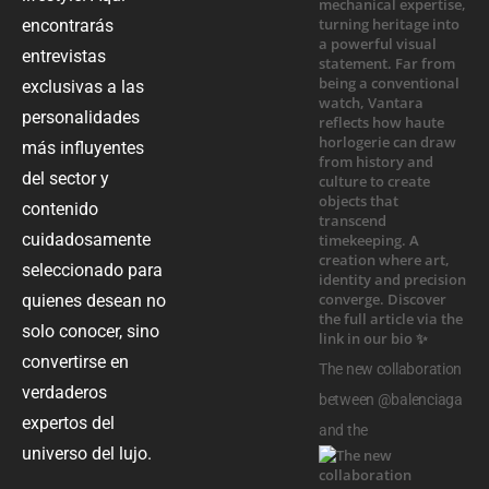
encontrarás
entrevistas
exclusivas a las
personalidades
más influyentes
del sector y
contenido
cuidadosamente
seleccionado para
quienes desean no
solo conocer, sino
convertirse en
The new collaboration
verdaderos
between @balenciaga
expertos del
and the
universo del lujo.