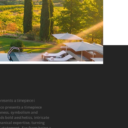
esents a timepiece i