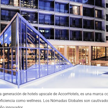
a generación de hotels upscale de AccorHotels, es una marca cos
eficiencia como wellness. Los Nómadas Globales son cautivados
seño innovador….