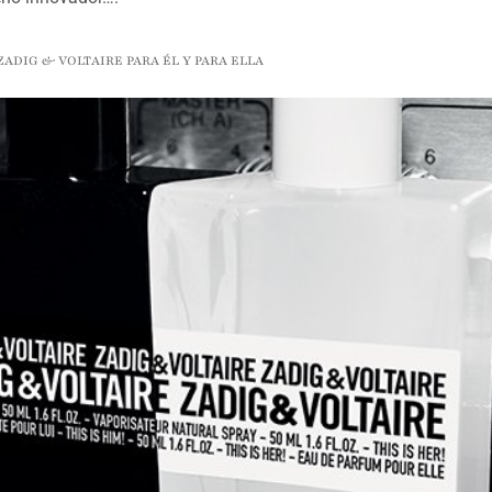
 ZADIG & VOLTAIRE PARA ÉL Y PARA ELLA