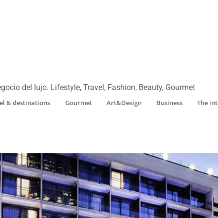
gocio del lujo. Lifestyle, Travel, Fashion, Beauty, Gourmet
el & destinations
Gourmet
Art&Design
Business
The in