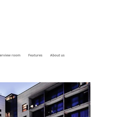
terview room
Features
About us