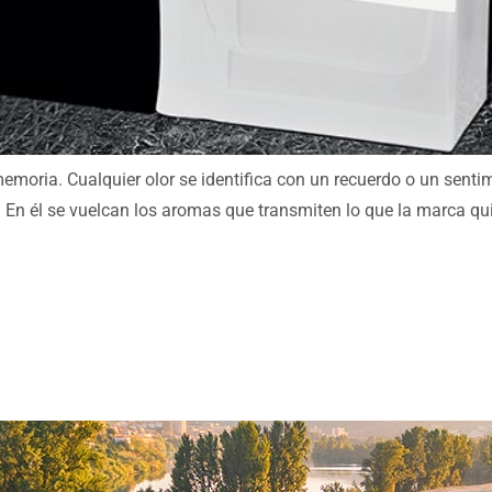
memoria. Cualquier olor se identifica con un recuerdo o un senti
En él se vuelcan los aromas que transmiten lo que la marca qui