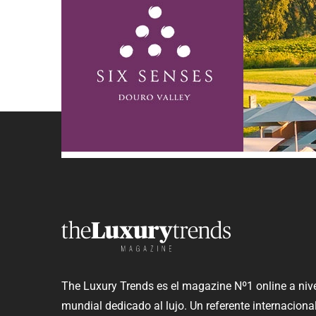
The Luxury Trends es el magazine Nº1 online a niv
mundial dedicado al lujo. Un referente internaciona