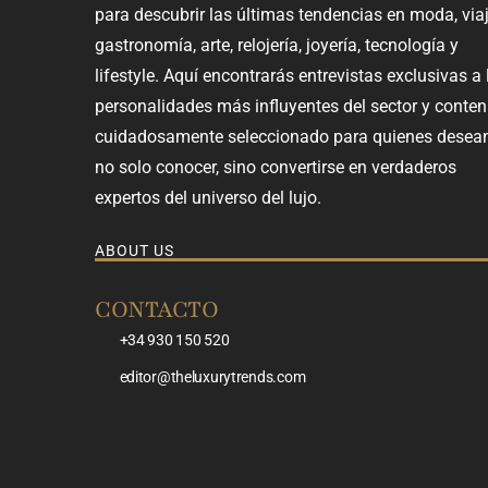
para descubrir las últimas tendencias en moda, viaj
gastronomía, arte, relojería, joyería, tecnología y
lifestyle. Aquí encontrarás entrevistas exclusivas a 
personalidades más influyentes del sector y conten
cuidadosamente seleccionado para quienes desea
no solo conocer, sino convertirse en verdaderos
expertos del universo del lujo.
ABOUT US
CONTACTO
+34 930 150 520
editor@theluxurytrends.com