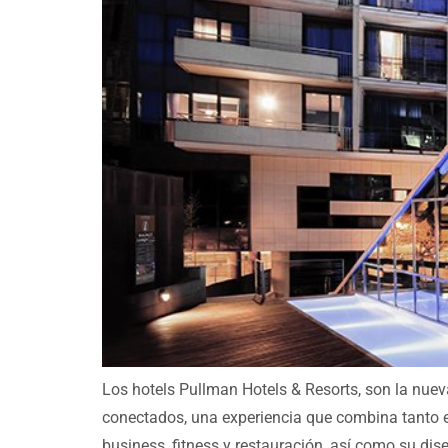
Los hotels Pullman Hotels & Resorts, son la nuev
conectados, una experiencia que combina tanto 
business, fitness y restauración, así como su di